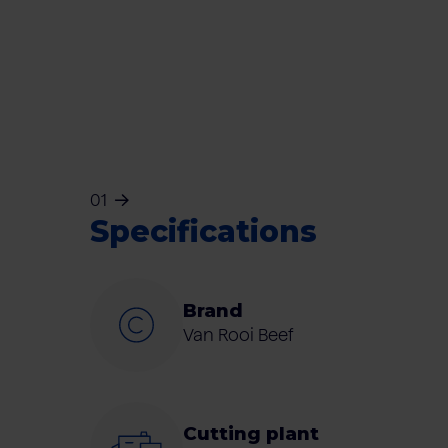
01
Specifications
Brand
Van Rooi Beef
Cutting plant