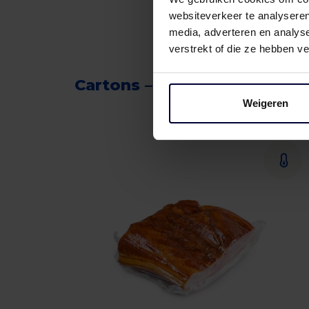
websiteverkeer te analyseren
media, adverteren en analys
verstrekt of die ze hebben v
Cartons – Beef
Weigeren