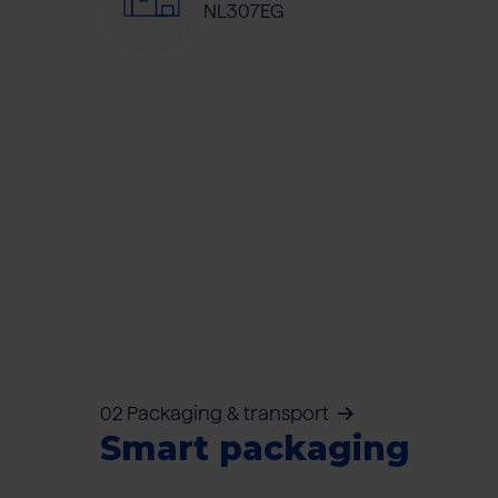
NL307EG
02 Packaging & transport
Smart packaging