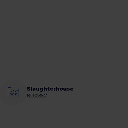
Slaughterhouse
NL628EG