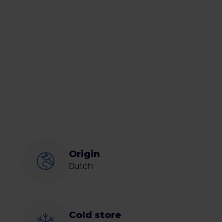
Origin
Dutch
Cold store