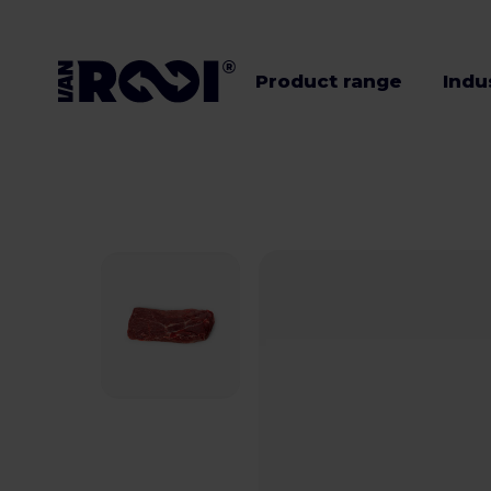
Product range
Indu
Product range
Industries
Livestock
farmers