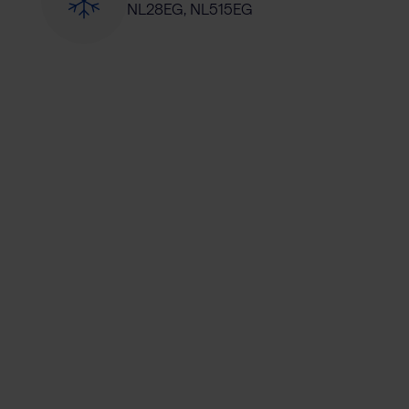
NL28EG, NL515EG