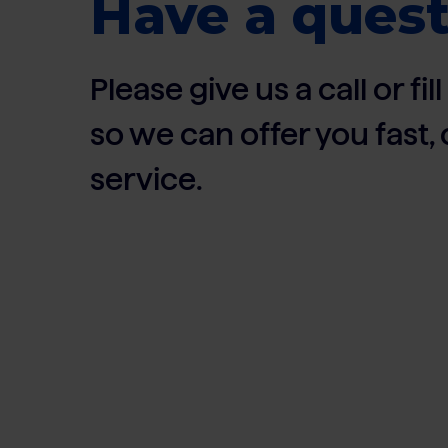
Have a quest
Please give us a call or fi
so we can offer you fast
service.