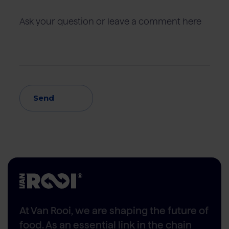
Send
At Van Rooi, we are shaping the future of
food. As an essential link in the chain