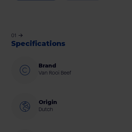
01
Specifications
Brand
Van Rooi Beef
Origin
Dutch