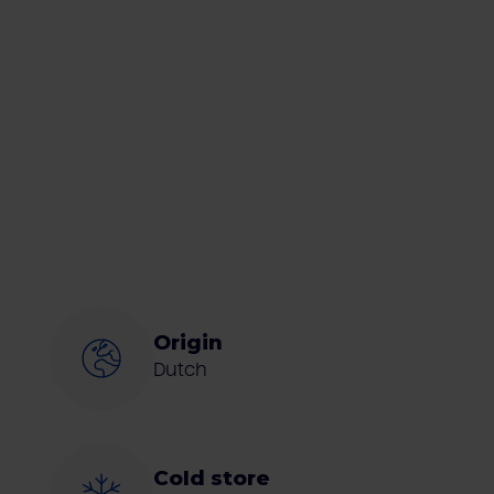
Origin
Dutch
Cold store