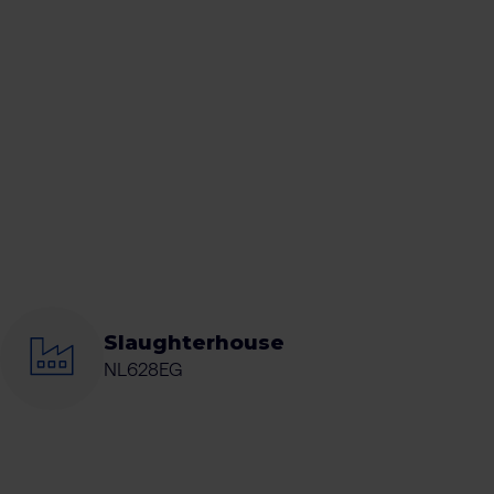
Slaughterhouse
NL628EG