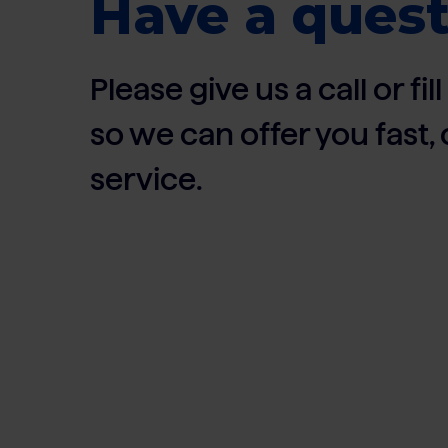
Have a quest
Please give us a call or fi
so we can offer you fast
service.