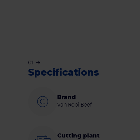
01
Specifications
Brand
Van Rooi Beef
Cutting plant