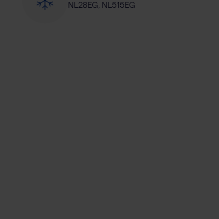
NL28EG, NL515EG