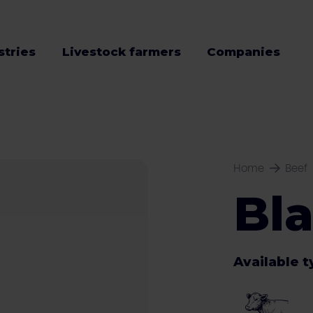
stries
Livestock farmers
Companies
Home
Beef
Bl
Available 