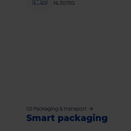
NL307EG
02 Packaging & transport
Smart packaging