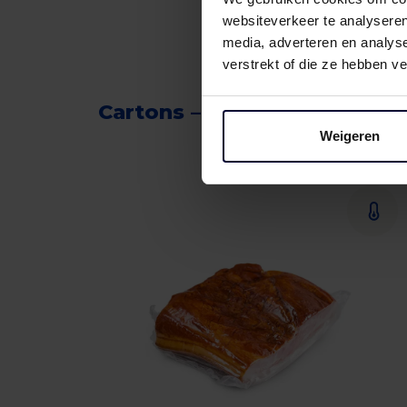
websiteverkeer te analyseren
media, adverteren en analys
verstrekt of die ze hebben v
Cartons – Beef
Weigeren