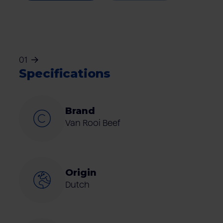
01
Specifications
Brand
Van Rooi Beef
Origin
Dutch