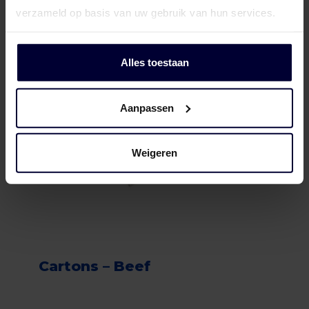
verzameld op basis van uw gebruik van hun services.
Alles toestaan
Aanpassen
Weigeren
Cartons – Beef