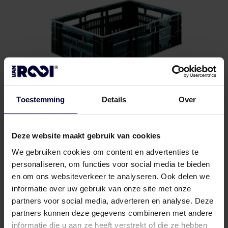
Toestemming
Details
Over
Deze website maakt gebruik van cookies
CBL
We gebruiken cookies om content en advertenties te
personaliseren, om functies voor social media te bieden
en om ons websiteverkeer te analyseren. Ook delen we
informatie over uw gebruik van onze site met onze
Frozen packaging (< 18ºC)
partners voor social media, adverteren en analyse. Deze
partners kunnen deze gegevens combineren met andere
informatie die u aan ze heeft verstrekt of die ze hebben