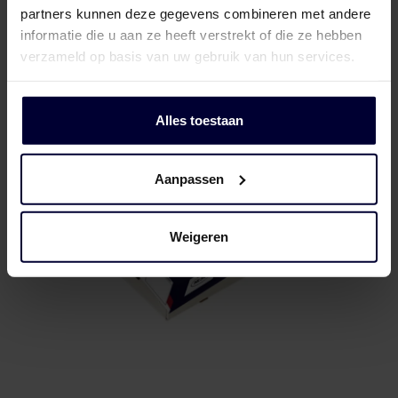
partners kunnen deze gegevens combineren met andere
Frozen packaging (< 18ºC)
informatie die u aan ze heeft verstrekt of die ze hebben
verzameld op basis van uw gebruik van hun services.
Alles toestaan
Aanpassen
Weigeren