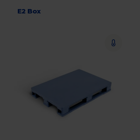
E2 Box