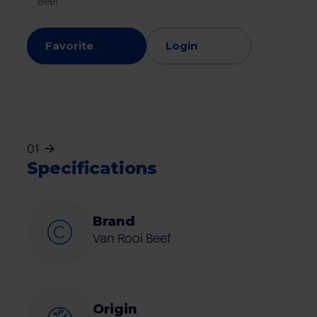
Beef
Favorite
Login
01
Specifications
Brand
Van Rooi Beef
Origin