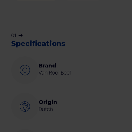
01
Specifications
Brand
Van Rooi Beef
Origin
Dutch