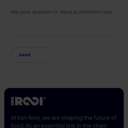
Send
At Van Rooi, we are shaping the future of
food. As an essential link in the chain