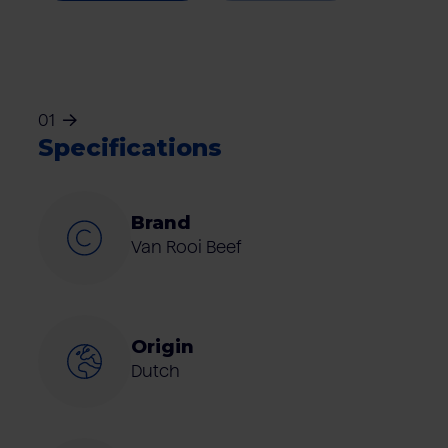
01
Specifications
Brand
Van Rooi Beef
Origin
Dutch