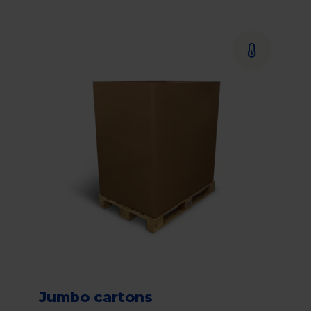
Jumbo cartons