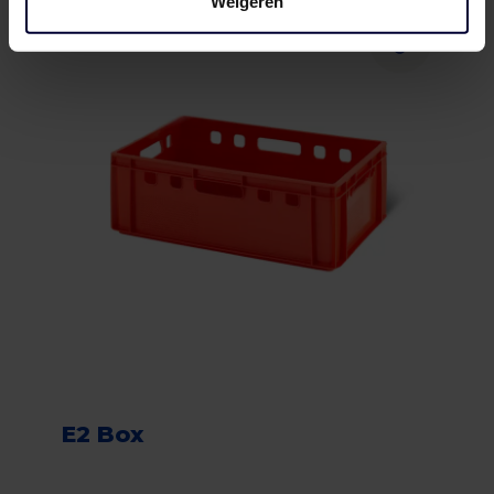
Weigeren
E2 Box