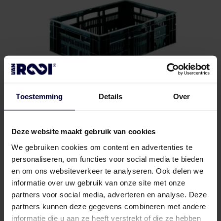
Toestemming
Details
Over
Deze website maakt gebruik van cookies
CBL
We gebruiken cookies om content en advertenties te
personaliseren, om functies voor social media te bieden
en om ons websiteverkeer te analyseren. Ook delen we
informatie over uw gebruik van onze site met onze
Frozen packaging (< 18ºC)
partners voor social media, adverteren en analyse. Deze
partners kunnen deze gegevens combineren met andere
informatie die u aan ze heeft verstrekt of die ze hebben