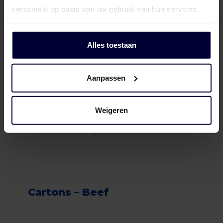
verzameld op basis van uw gebruik van hun services.
Alles toestaan
Aanpassen
Weigeren
Cartons – Beef