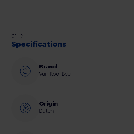
01
Specifications
Brand
Van Rooi Beef
Origin
Dutch