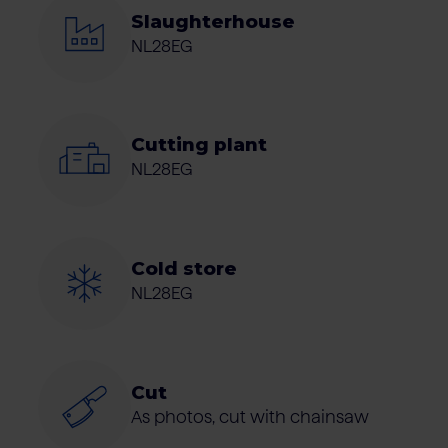
Slaughterhouse
NL28EG
Cutting plant
NL28EG
Cold store
NL28EG
Cut
As photos, cut with chainsaw