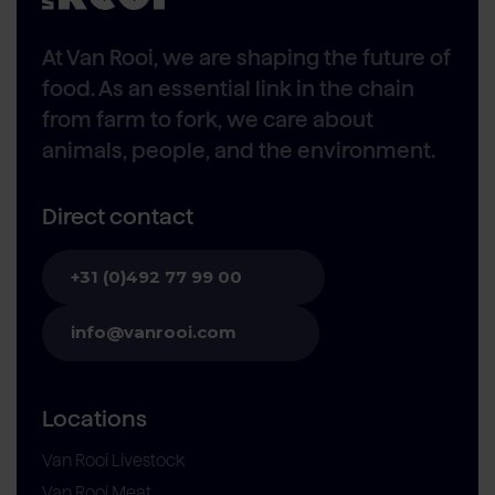
At Van Rooi, we are shaping the future of
food. As an essential link in the chain
from farm to fork, we care about
animals, people, and the environment.
Direct contact
+31 (0)492 77 99 00
info@vanrooi.com
Locations
Van Rooi Livestock
Van Rooi Meat