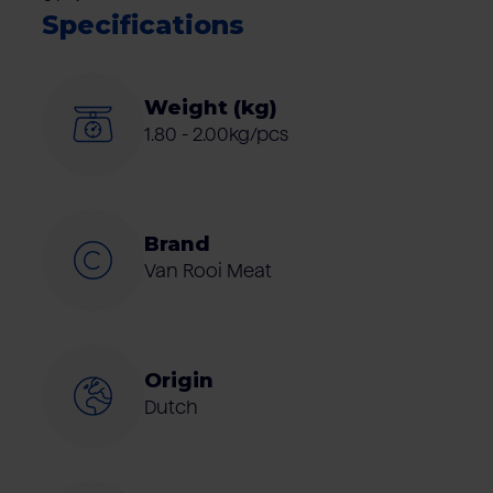
Specifications
Weight (kg)
1.80 - 2.00kg/pcs
Brand
Van Rooi Meat
Origin
Dutch