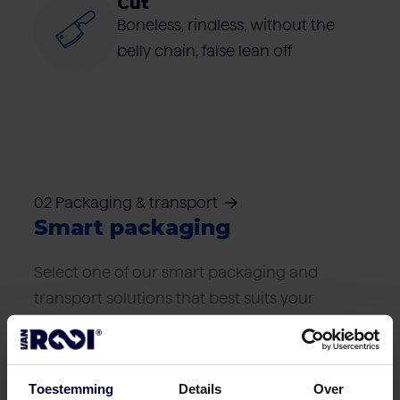
Cut
Boneless, rindless, without the
belly chain, false lean off
02 Packaging & transport
Smart packaging
Select one of our smart packaging and
transport solutions that best suits your
logistics needs.
Toestemming
Details
Over