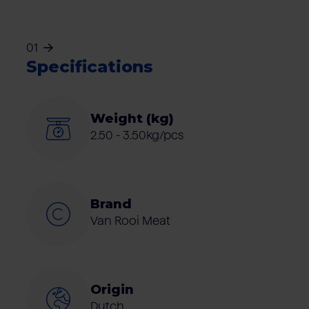
01
Specifications
Weight (kg)
2.50 - 3.50kg/pcs
Brand
Van Rooi Meat
Origin
Dutch