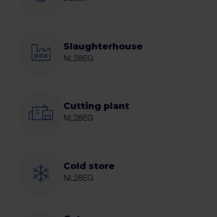
Slaughterhouse
NL28EG
Cutting plant
NL28EG
Cold store
NL28EG