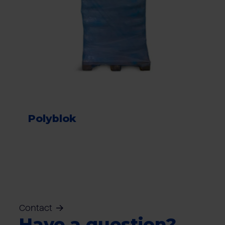
Polyblok
Contact
Have a question?