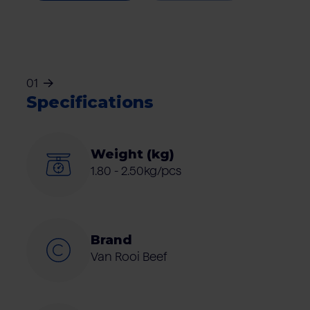
01
Specifications
Weight (kg)
1.80 - 2.50kg/pcs
Brand
Van Rooi Beef