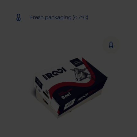
Fresh packaging (< 7ºC)