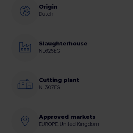
Origin
Dutch
Slaughterhouse
NL628EG
Cutting plant
NL307EG
Approved markets
EUROPE, United Kingdom