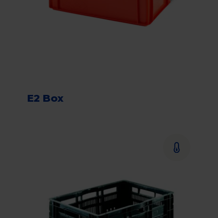
E2 Box