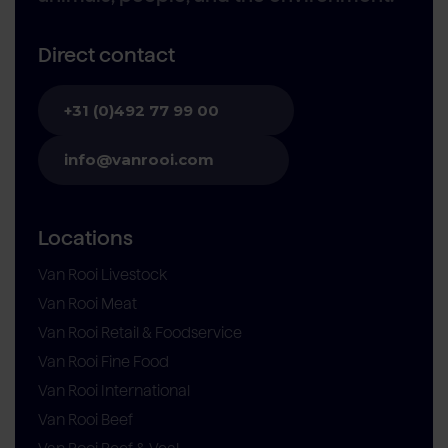
Direct contact
+31 (0)492 77 99 00
info@vanrooi.com
Locations
Van Rooi Livestock
Van Rooi Meat
Van Rooi Retail & Foodservice
Van Rooi Fine Food
Van Rooi International
Van Rooi Beef