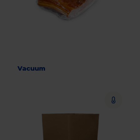
Vacuum