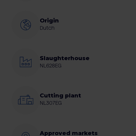
Origin
Dutch
Slaughterhouse
NL628EG
Cutting plant
NL307EG
Approved markets