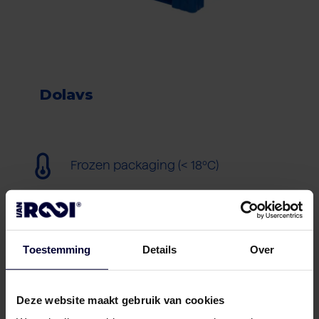
Dolavs
Frozen packaging (< 18ºC)
Toestemming
Details
Over
Deze website maakt gebruik van cookies