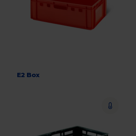
E2 Box