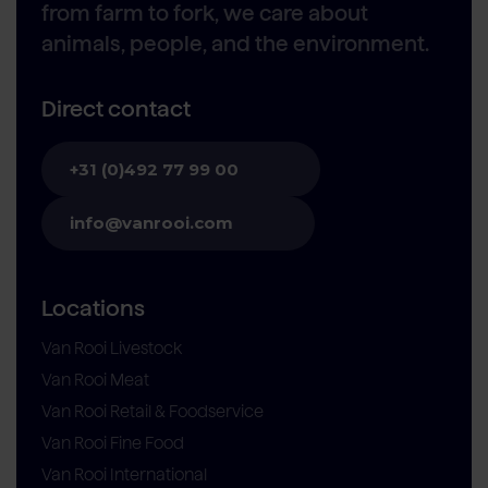
from farm to fork, we care about
animals, people, and the environment.
Direct contact
+31 (0)492 77 99 00
info@vanrooi.com
Locations
Van Rooi Livestock
Van Rooi Meat
Van Rooi Retail & Foodservice
Van Rooi Fine Food
Van Rooi International