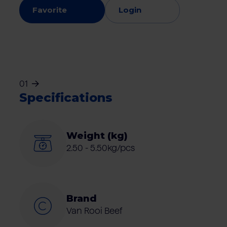
Favorite
Login
01
Specifications
Weight (kg)
2.50 - 5.50kg/pcs
Brand
Van Rooi Beef