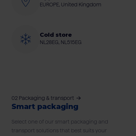
EUROPE, United Kingdom
Cold store
NL28EG, NL515EG
02 Packaging & transport
Smart packaging
Select one of our smart packaging and
transport solutions that best suits your