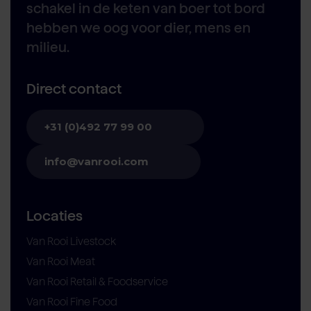
schakel in de keten van boer tot bord
hebben we oog voor dier, mens en
milieu.
Direct contact
+31 (0)492 77 99 00
info@vanrooi.com
Locaties
Van Rooi Livestock
Van Rooi Meat
Van Rooi Retail & Foodservice
Van Rooi Fine Food