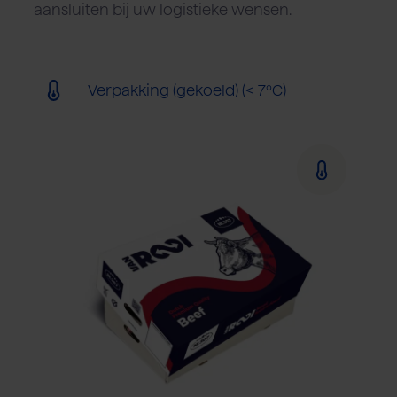
aansluiten bij uw logistieke wensen.
Verpakking (gekoeld) (< 7ºC)