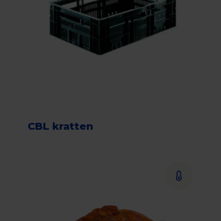
CBL kratten