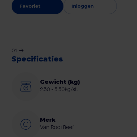
Favoriet
Inloggen
01
Specificaties
Gewicht (kg)
2.50 - 5.50kg/st.
Merk
Van Rooi Beef