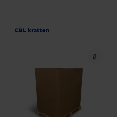
CBL kratten