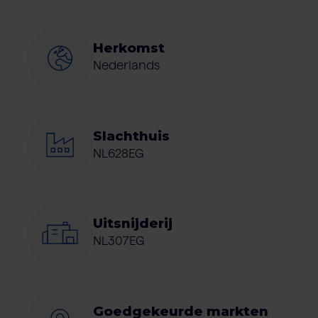
Herkomst
Nederlands
Slachthuis
NL628EG
Uitsnijderij
NL307EG
Goedgekeurde markten