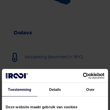
Dolavs
Verpakking (bevroren) (< 18ºC)
Toestemming
Details
Over
Deze website maakt gebruik van cookies