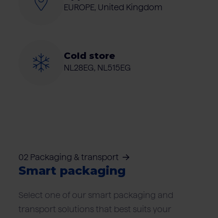
EUROPE, United Kingdom
Cold store
NL28EG, NL515EG
02 Packaging & transport
Smart packaging
Select one of our smart packaging and
transport solutions that best suits your