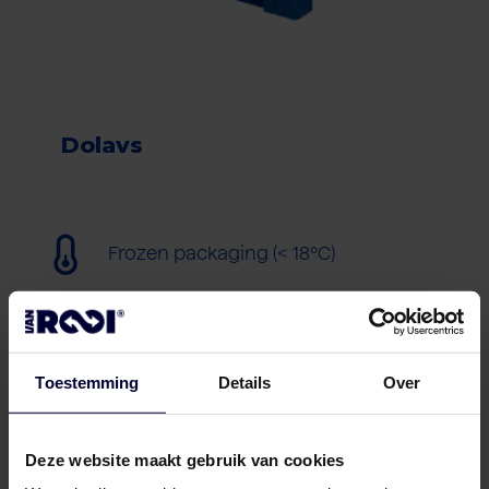
Dolavs
Frozen packaging (< 18ºC)
Toestemming
Details
Over
Deze website maakt gebruik van cookies