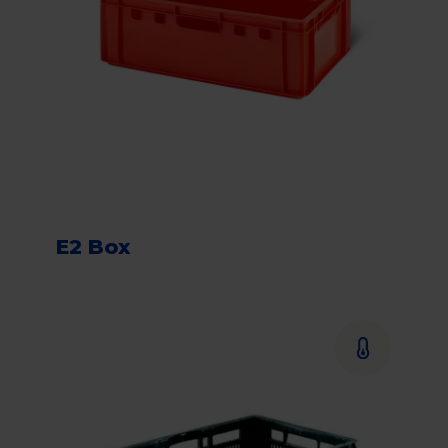
E2 Box