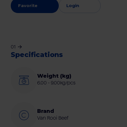
Favorite
Login
01
Specifications
Weight (kg)
6.00 - 9.00kg/pcs
Brand
Van Rooi Beef