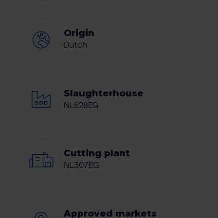
Origin
Dutch
Slaughterhouse
NL628EG
Cutting plant
NL307EG
Approved markets