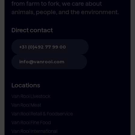
from farm to fork, we care about
animals, people, and the environment.
Direct contact
+31 (0)492 77 99 00
info@vanrooi.com
Locations
Van Rooi Livestock
Van Rooi Meat
Van Rooi Retail & Foodservice
Van Rooi Fine Food
Van Rooi International