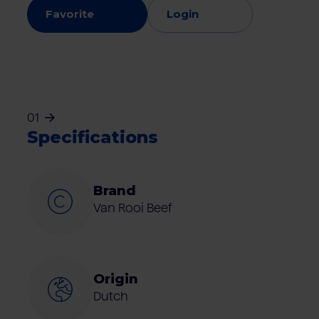
Favorite
Login
01
Specifications
Brand
Van Rooi Beef
Origin
Dutch