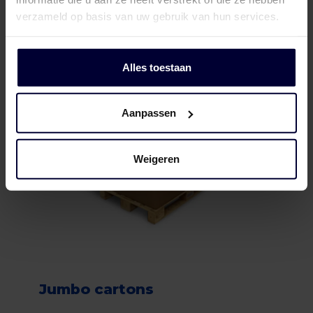
verzameld op basis van uw gebruik van hun services.
Alles toestaan
Aanpassen
Weigeren
Jumbo cartons