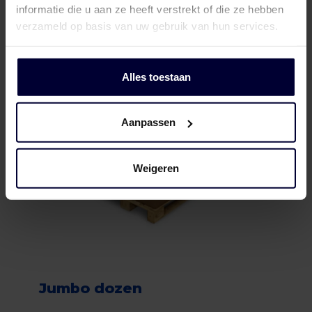
informatie die u aan ze heeft verstrekt of die ze hebben
verzameld op basis van uw gebruik van hun services.
Alles toestaan
Aanpassen
Weigeren
Jumbo dozen