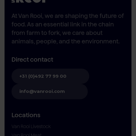
At Van Rooi, we are shaping the future of
food. As an essential link in the chain
from farm to fork, we care about
animals, people, and the environment.
Direct contact
+31 (0)492 77 99 00
info@vanrooi.com
Locations
Van Rooi Livestock
Van Rooi Meat