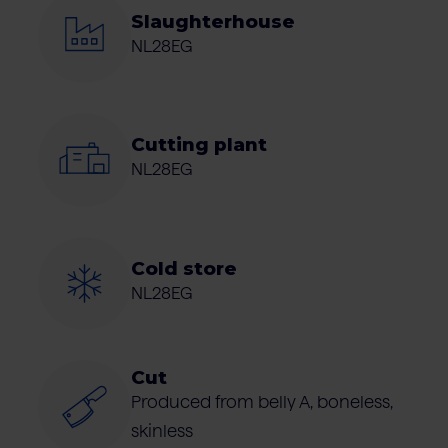
Slaughterhouse
NL28EG
Cutting plant
NL28EG
Cold store
NL28EG
Cut
Produced from belly A, boneless,
skinless