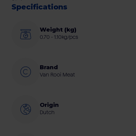
Specifications
Weight (kg)
0.70 - 1.10kg/pcs
Brand
Van Rooi Meat
Origin
Dutch