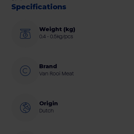
Specifications
Weight (kg)
0.4 - 0.5kg/pcs
Brand
Van Rooi Meat
Origin
Dutch