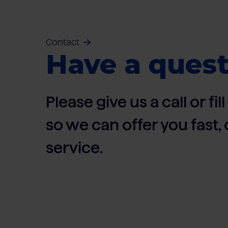
Contact
Have a quest
Please give us a call or fi
so we can offer you fast
service.