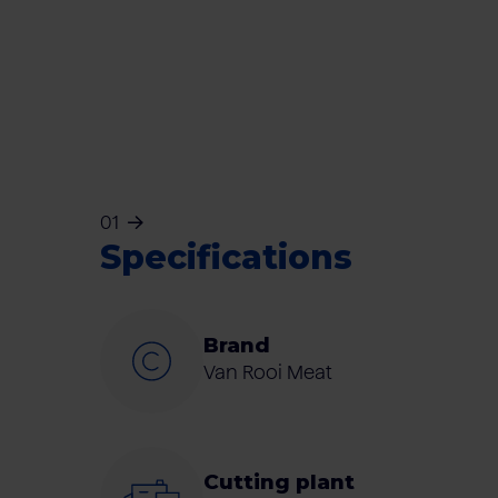
01
Specifications
Brand
Van Rooi Meat
Cutting plant