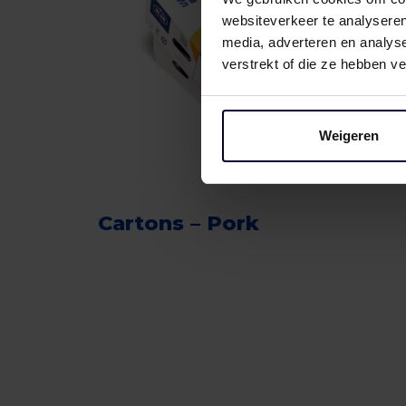
websiteverkeer te analyseren
media, adverteren en analys
verstrekt of die ze hebben v
Weigeren
Cartons – Pork