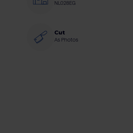
NL028EG
Cut
As Photos