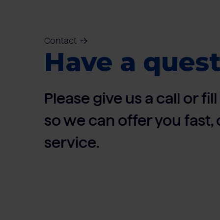
Contact
Have a quest
Please give us a call or fi
so we can offer you fast
service.