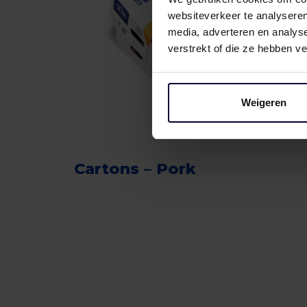
websiteverkeer te analyseren
media, adverteren en analys
verstrekt of die ze hebben v
Weigeren
Cartons – Pork