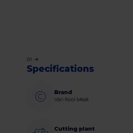
01
Specifications
Brand
Van Rooi Meat
Cutting plant