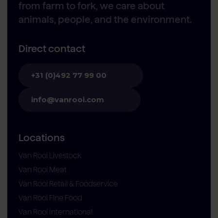
from farm to fork, we care about
animals, people, and the environment.
Direct contact
+31 (0)492 77 99 00
info@vanrooi.com
Locations
Van Rooi Livestock
Van Rooi Meat
Van Rooi Retail & Foodservice
Van Rooi Fine Food
Van Rooi International