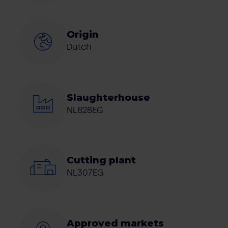
Origin
Dutch
Slaughterhouse
NL628EG
Cutting plant
NL307EG
Approved markets