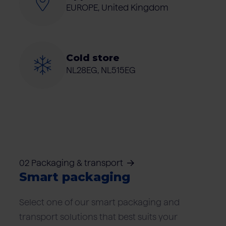
EUROPE, United Kingdom
Cold store
NL28EG, NL515EG
02 Packaging & transport
Smart packaging
Select one of our smart packaging and
transport solutions that best suits your