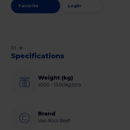
Favorite
Login
01
Specifications
Weight (kg)
10.00 - 13.00kg/pcs
Brand
Van Rooi Beef