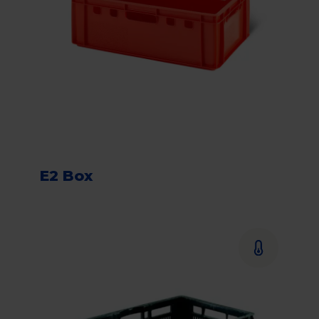
E2 Box