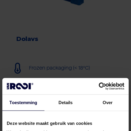
Dolavs
Frozen packaging (< 18ºC)
Toestemming
Details
Over
Deze website maakt gebruik van cookies