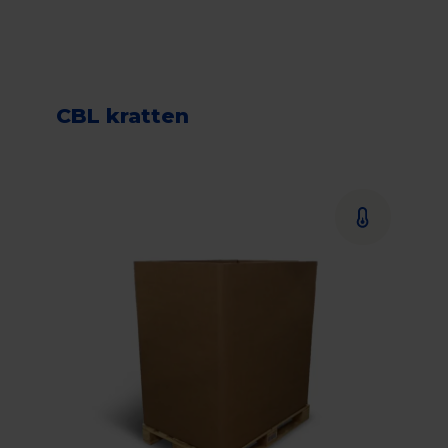
CBL kratten