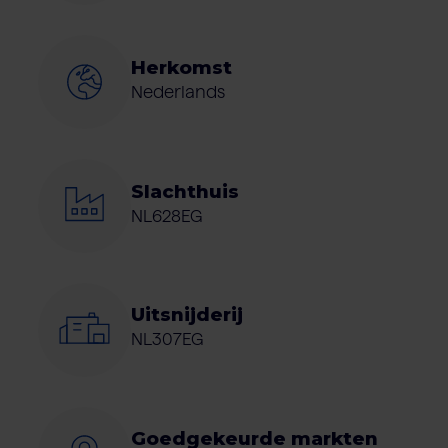
Herkomst
Nederlands
Slachthuis
NL628EG
Uitsnijderij
NL307EG
Goedgekeurde markten