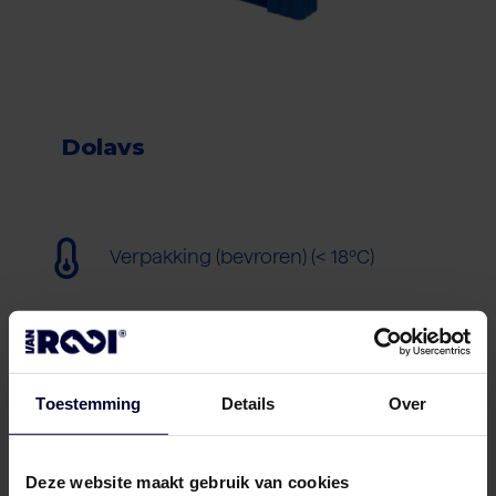
Dolavs
Verpakking (bevroren) (< 18ºC)
Toestemming
Details
Over
Deze website maakt gebruik van cookies