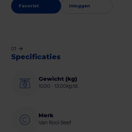
Favoriet
Inloggen
01
Specificaties
Gewicht (kg)
10.00 - 13.00kg/st.
Merk
Van Rooi Beef