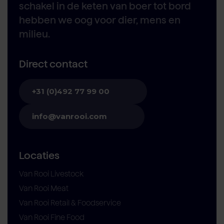
schakel in de keten van boer tot bord
hebben we oog voor dier, mens en
milieu.
Direct contact
+31 (0)492 77 99 00
info@vanrooi.com
Locaties
Van Rooi Livestock
Van Rooi Meat
Van Rooi Retail & Foodservice
Van Rooi Fine Food