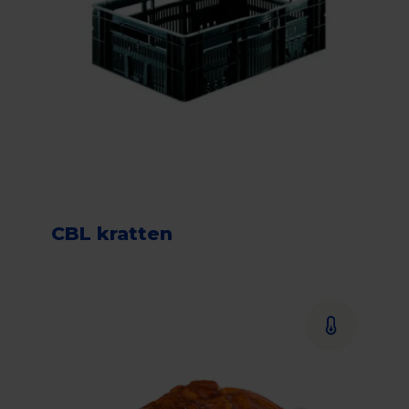
CBL kratten