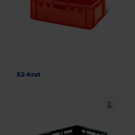
E2-krat