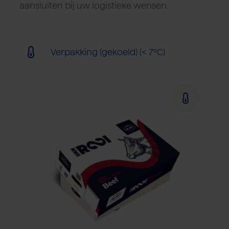
aansluiten bij uw logistieke wensen.
Verpakking (gekoeld) (< 7ºC)