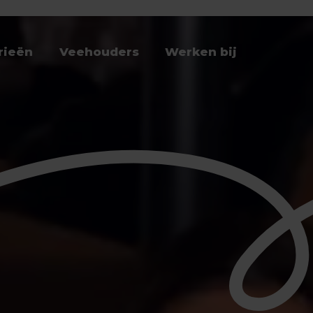
rieën
Veehouders
Werken bij