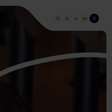
NL
EN