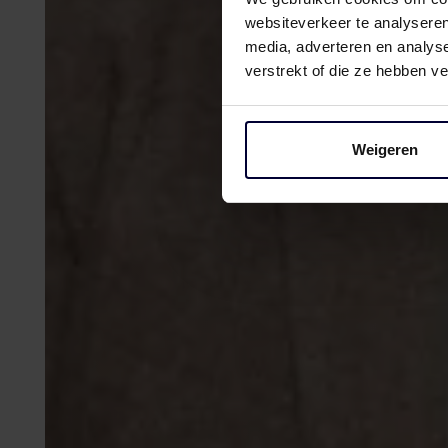
websiteverkeer te analyseren
media, adverteren en analys
verstrekt of die ze hebben v
Weigeren