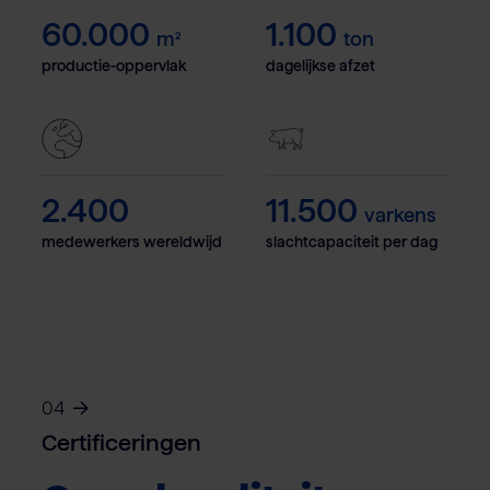
60.000
1.100
m²
ton
productie-oppervlak
dagelijkse afzet
2.400
11.500
varkens
medewerkers wereldwijd
slachtcapaciteit per dag
04
Certificeringen