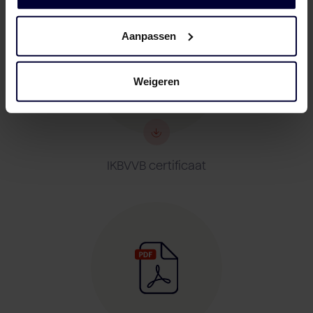
Aanpassen
Weigeren
IKBVVB certificaat