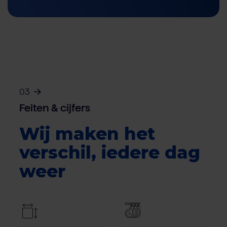
03
Feiten & cijfers
Wij maken het
verschil, iedere dag
weer