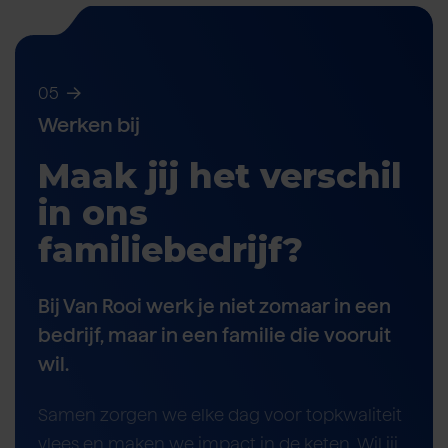
05
Werken bij
Maak jij het verschil
in ons
familiebedrijf?
Bij Van Rooi werk je niet zomaar in een
bedrijf, maar in een familie die vooruit
wil.
Samen zorgen we elke dag voor topkwaliteit
vlees en maken we impact in de keten. Wil jij