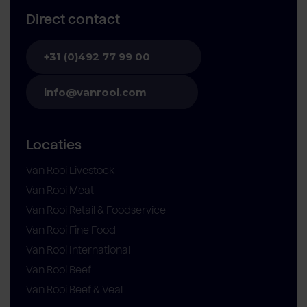
Direct contact
+31 (0)492 77 99 00
info@vanrooi.com
Locaties
Van Rooi Livestock
Van Rooi Meat
Van Rooi Retail & Foodservice
Van Rooi Fine Food
Van Rooi International
Van Rooi Beef
Van Rooi Beef & Veal