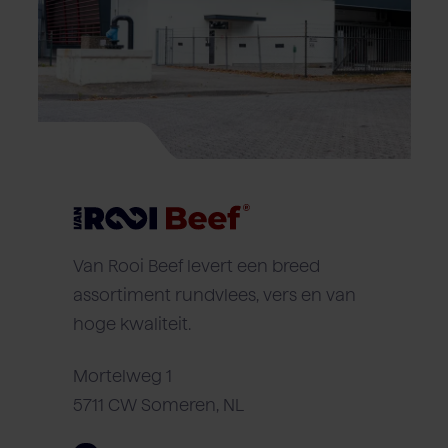
Van Rooi Beef levert een breed
assortiment rundvlees, vers en van
hoge kwaliteit.
Mortelweg 1
5711 CW Someren, NL