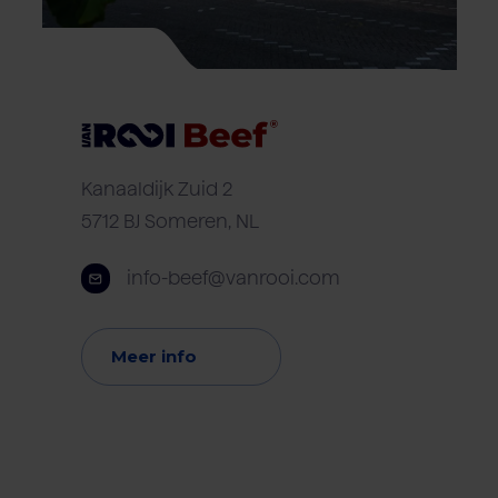
Kanaaldijk Zuid 2
5712 BJ Someren, NL
info-beef@vanrooi.com
Meer info