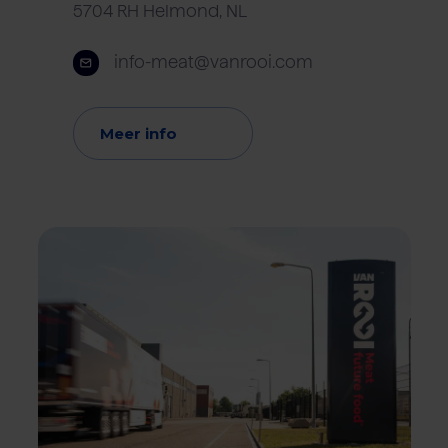
5704 RH Helmond, NL
info-meat@vanrooi.com
Meer info