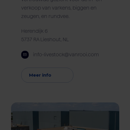
verkoop van varkens, biggen en
zeugen, en rundvee.
Herendijk 6
5737 RA Lieshout, NL
info-livestock@vanrooi.com
Meer info