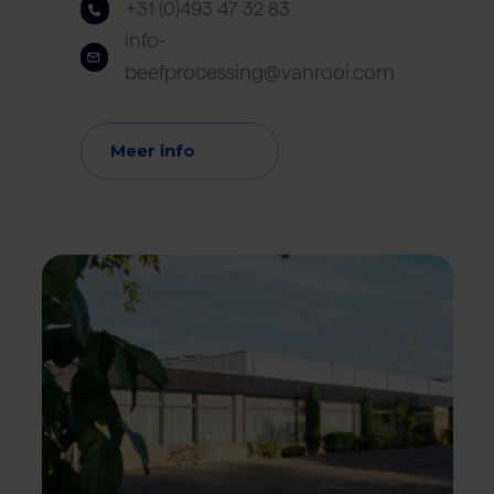
+31 (0)493 47 32 83
info-
beefprocessing@vanrooi.com
Meer info