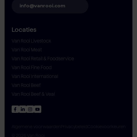
info@vanrooi.com
Locaties
Van Rooi Livestock
Van Rooi Meat
Van Rooi Retail & Foodservice
Van Rooi Fine Food
Van Rooi International
Van Rooi Beef
Van Rooi Beef & Veal
Privacybeleid
Cookievoorkeuren
Algemene voorwaarden
© 2026 Van Rooi