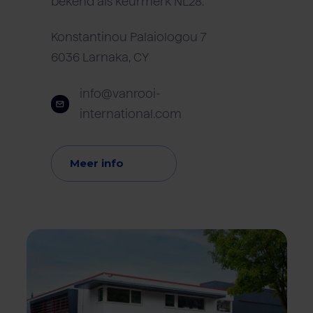
bekend als keurmerk NL28.
Konstantinou Palaiologou 7
6036 Larnaka, CY
info@vanrooi-
international.com
Meer info