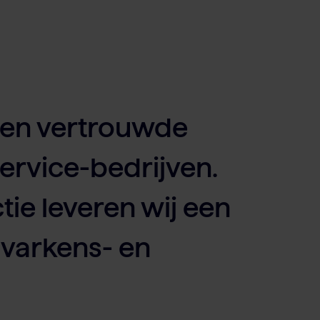
 een vertrouwde
ervice-bedrijven.
tie leveren wij een
varkens- en