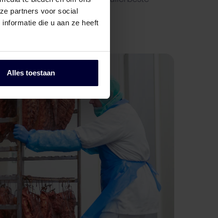
ze partners voor social
en eisen.
nformatie die u aan ze heeft
Alles toestaan