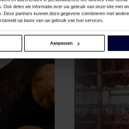
. Ook delen we informatie over uw gebruik van onze site met on
kwaliteit die jouw klant
e. Deze partners kunnen deze gegevens combineren met andere i
erzameld op basis van uw gebruik van hun services.
Aanpassen