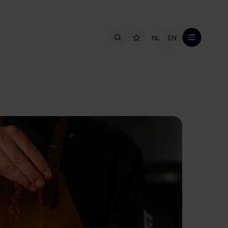
NL
EN