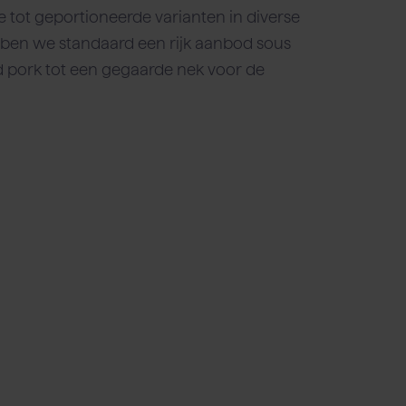
ot geportioneerde varianten in diverse
ben we standaard een rijk aanbod sous
d pork tot een gegaarde nek voor de