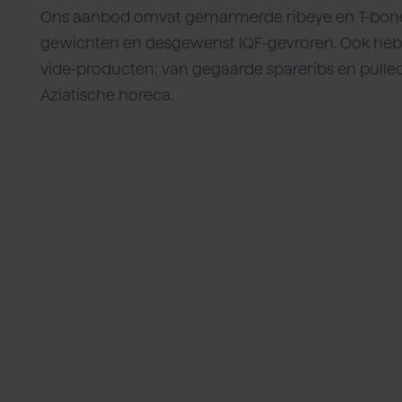
Ons aanbod omvat gemarmerde ribeye en T-bone t
gewichten en desgewenst IQF-gevroren. Ook heb
vide-producten: van gegaarde spareribs en pulle
Aziatische horeca.