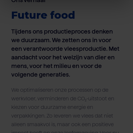
Future food
Tijdens ons productieproces denken
we duurzaam. We zetten ons in voor
een verantwoorde vleesproductie. Met
aandacht voor het welzijn van dier en
mens, voor het milieu en voor de
volgende generaties.
We optimaliseren onze processen op de
werkvloer, verminderen de CO₂-uitstoot en
kiezen voor duurzame energie en
verpakkingen. Zo leveren we vlees dat niet
alleen smaakvol is, maar ook een positieve
impact heeft op onze leefomgeving. Voor nu