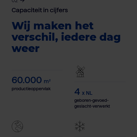
02
Capaciteit in cijfers
Wij maken het
verschil, iedere dag
weer
60.000
m²
4
productieoppervlak
x NL
geboren-gevoed-
geslacht-verwerkt