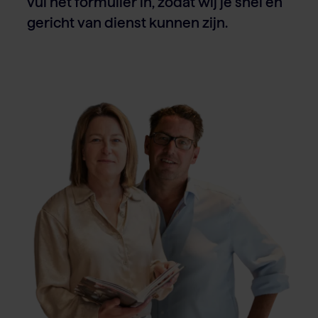
vul het formulier in, zodat wij je snel en
gericht van dienst kunnen zijn.