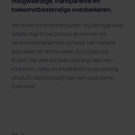
hoogwaardige, transparante en
toekomstbestendige voedselketen.
Van boer tot bord behouden wij de regie over
iedere stap in het proces en nemen wij
verantwoordelijkheid op basis van heldere
afspraken en strikte eisen. Zo zorgen wij
ervoor dat elke schakel bijdraagt aan een
smaakvol, veilig en kwalitatief hoogwaardig
product, dat bijdraagt aan een duurzame
toekomst.