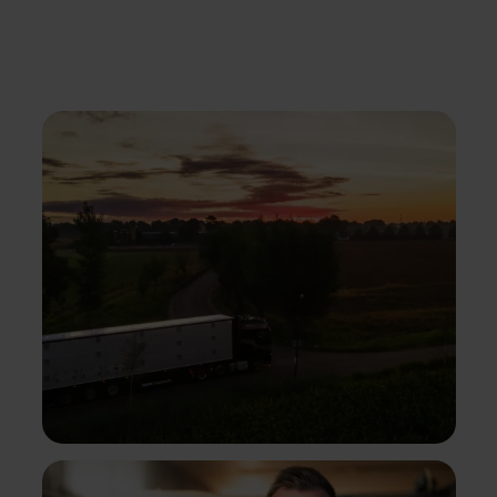
voeding en leefomstandigheden.