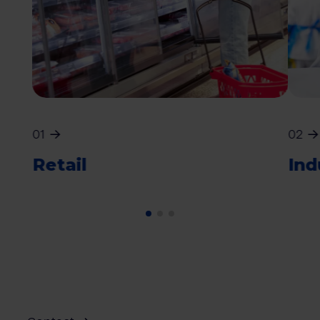
01
02
Retail
Ind