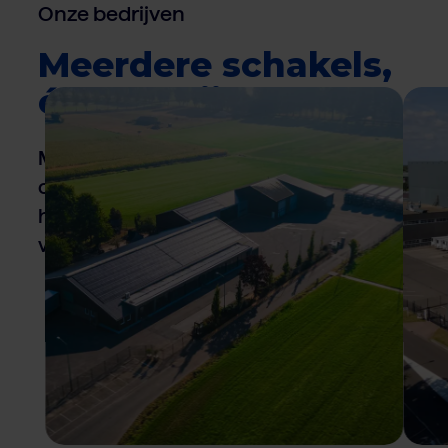
Onze bedrijven
Meerdere schakels,
één bedrijf
Maak kennis met onze sterke
organisatie die wereldwijd
hoogwaardige en betrouwbare
vleesproducten op de markt brengt.