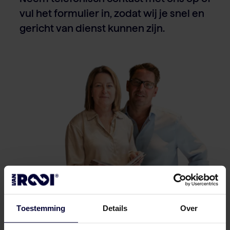
vul het formulier in, zodat wij je snel en
gericht van dienst kunnen zijn.
Toestemming
Details
Over