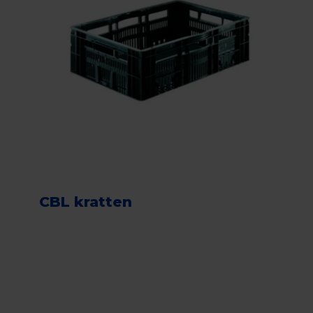
CBL kratten