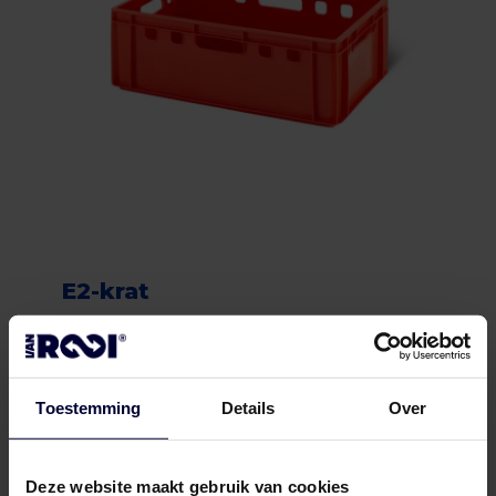
E2-krat
Toestemming
Details
Over
Deze website maakt gebruik van cookies