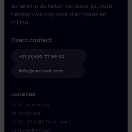
schakel in de keten van boer tot bord
hebben we oog voor dier, mens en
milieu.
Direct contact
+31 (0)492 77 99 00
info@vanrooi.com
Locaties
Van Rooi Livestock
Van Rooi Meat
Van Rooi Retail & Foodservice
Van Rooi Fine Food