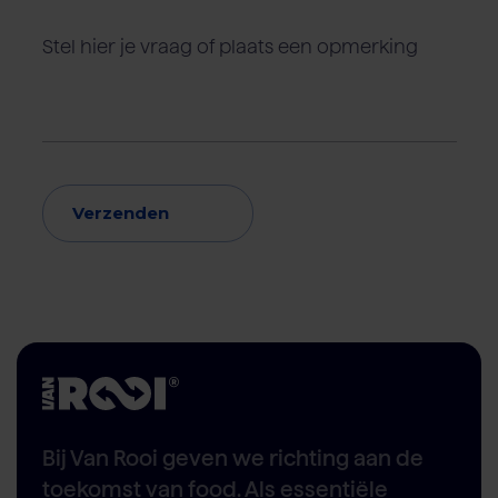
Verzenden
Bij Van Rooi geven we richting aan de
toekomst van food. Als essentiële