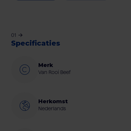
01
Specificaties
Merk
Van Rooi Beef
Herkomst
Nederlands