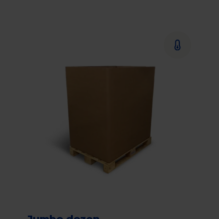
Jumbo dozen