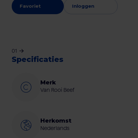
Favoriet
Inloggen
01
Specificaties
Merk
Van Rooi Beef
Herkomst
Nederlands