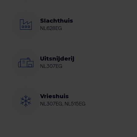
Slachthuis
NL628EG
Uitsnijderij
NL307EG
Vrieshuis
NL307EG, NL515EG