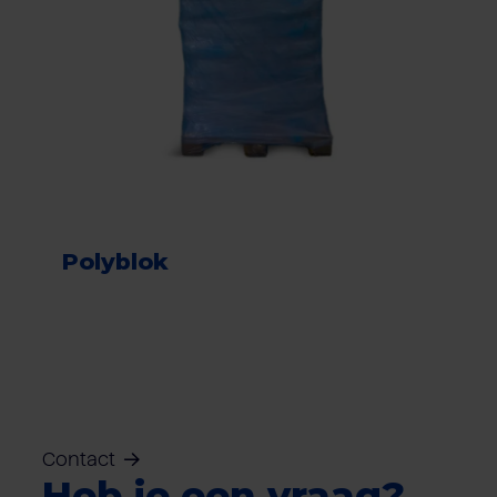
Polyblok
Contact
Heb je een vraag?