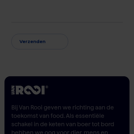
Verzenden
Bij Van Rooi geven we richting aan de
toekomst van food. Als essentiële
schakel in de keten van boer tot bord
hebben we oog voor dier, mens en