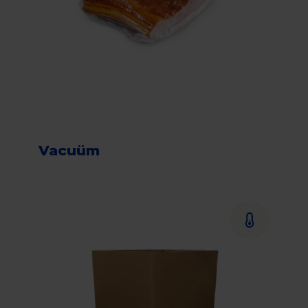
Vacuüm