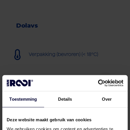
Dolavs
Verpakking (bevroren) (< 18ºC)
Toestemming
Details
Over
Deze website maakt gebruik van cookies
We gebruiken cookies om content en advertenties te