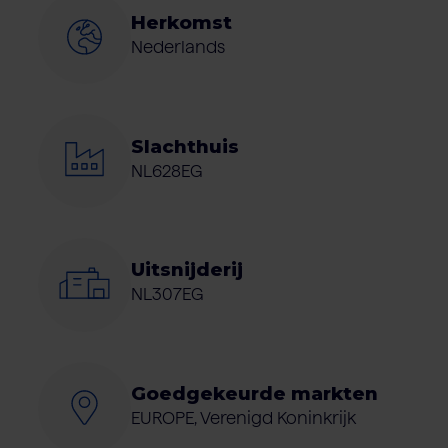
Herkomst
Nederlands
Slachthuis
NL628EG
Uitsnijderij
NL307EG
Goedgekeurde markten
EUROPE, Verenigd Koninkrijk