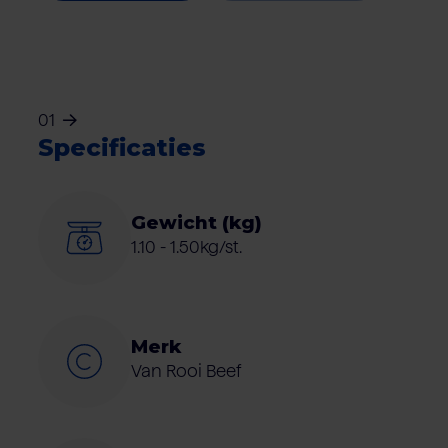
01
Specificaties
Gewicht (kg)
1.10 - 1.50kg/st.
Merk
Van Rooi Beef