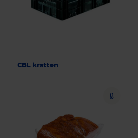
CBL kratten