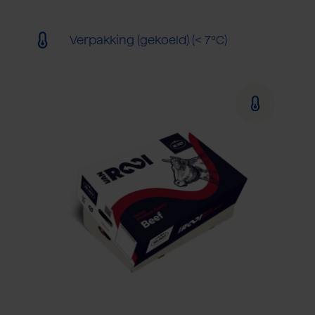
Verpakking (gekoeld) (< 7ºC)