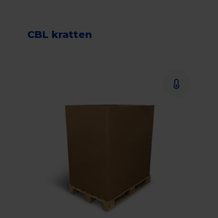
CBL kratten