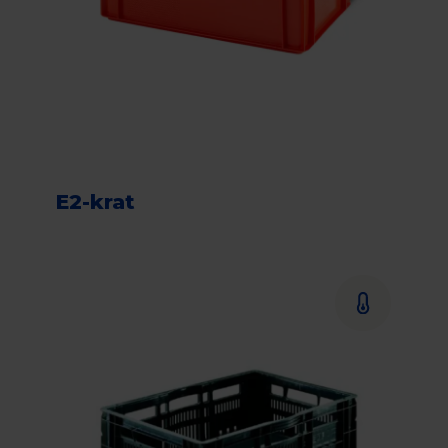
E2-krat