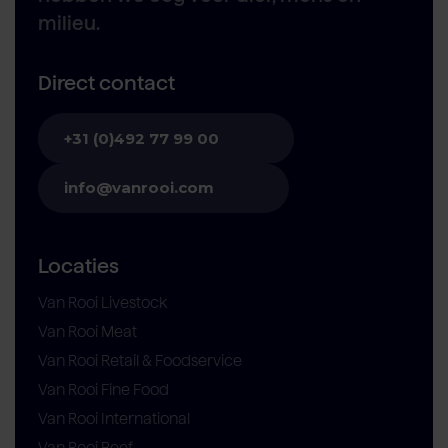
milieu.
Direct contact
+31 (0)492 77 99 00
info@vanrooi.com
Locaties
Van Rooi Livestock
Van Rooi Meat
Van Rooi Retail & Foodservice
Van Rooi Fine Food
Van Rooi International