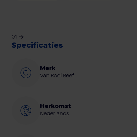
01
Specificaties
Merk
Van Rooi Beef
Herkomst
Nederlands