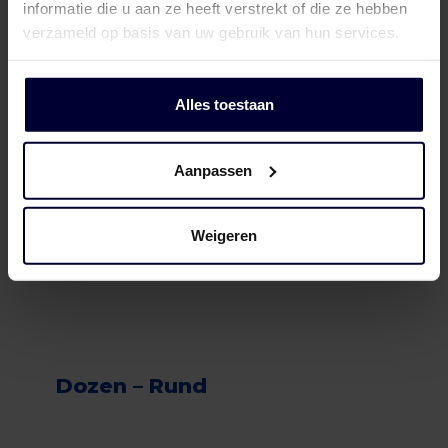
informatie die u aan ze heeft verstrekt of die ze hebben
verzameld op basis van uw gebruik van hun services.
Alles toestaan
Aanpassen
Weigeren
Dozen – Rund