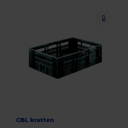
CBL kratten