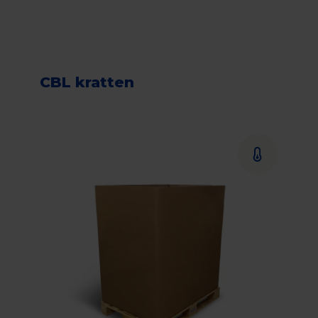
CBL kratten