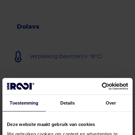
Dolavs
Verpakking (bevroren) (< 18ºC)
Toestemming
Details
Over
Deze website maakt gebruik van cookies
We gebruiken cookies om content en advertenties te