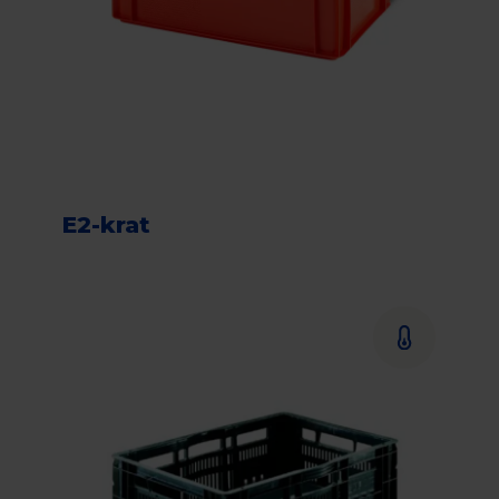
E2-krat