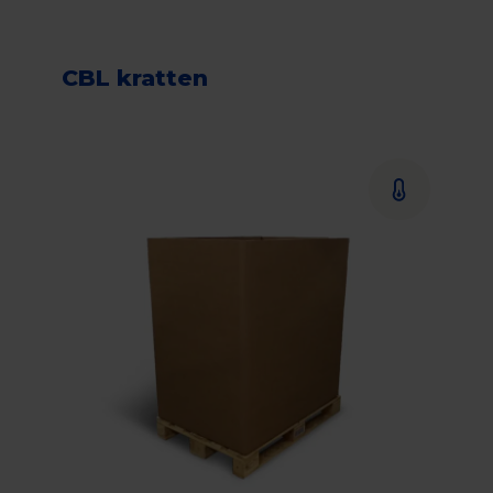
CBL kratten