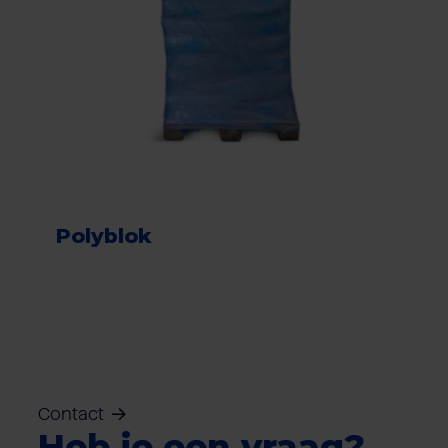
Polyblok
Contact
Heb je een vraag?