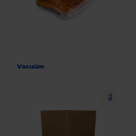
Vacuüm