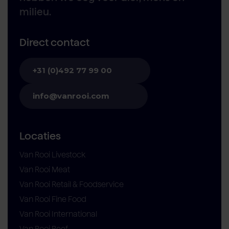
milieu.
Direct contact
+31 (0)492 77 99 00
info@vanrooi.com
Locaties
Van Rooi Livestock
Van Rooi Meat
Van Rooi Retail & Foodservice
Van Rooi Fine Food
Van Rooi International