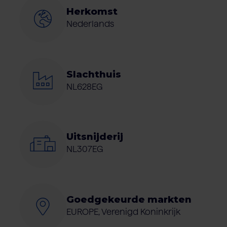
Herkomst
Nederlands
Slachthuis
NL628EG
Uitsnijderij
NL307EG
Goedgekeurde markten
EUROPE, Verenigd Koninkrijk