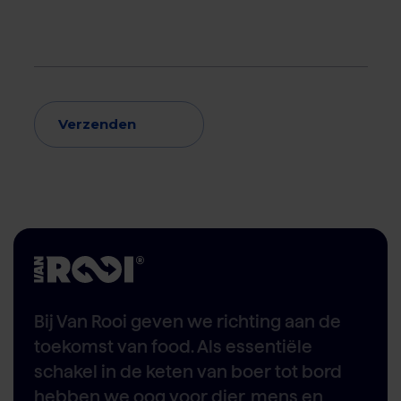
Verzenden
Bij Van Rooi geven we richting aan de
toekomst van food. Als essentiële
schakel in de keten van boer tot bord
hebben we oog voor dier, mens en