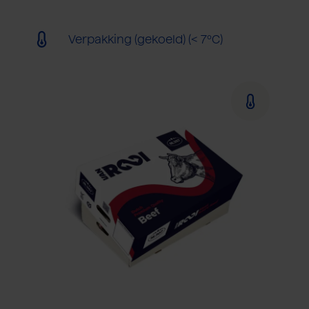
Verpakking (gekoeld) (< 7ºC)