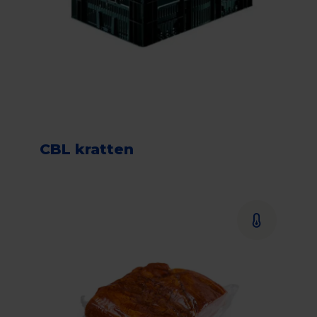
CBL kratten