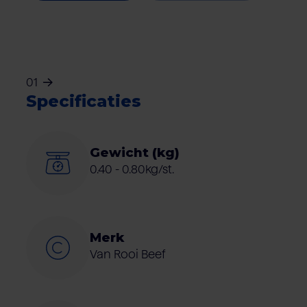
01
Specificaties
Gewicht (kg)
0.40 - 0.80kg/st.
Merk
Van Rooi Beef