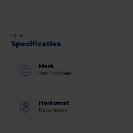
01
Specificaties
Merk
Van Rooi Beef
Herkomst
Nederlands