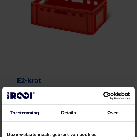
E2-krat
Toestemming
Details
Over
Deze website maakt gebruik van cookies