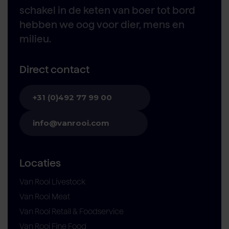
schakel in de keten van boer tot bord
hebben we oog voor dier, mens en
milieu.
Direct contact
+31 (0)492 77 99 00
info@vanrooi.com
Locaties
Van Rooi Livestock
Van Rooi Meat
Van Rooi Retail & Foodservice
Van Rooi Fine Food