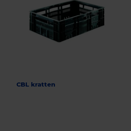
CBL kratten