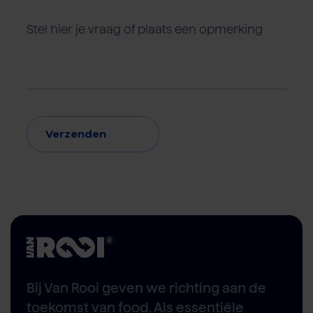
Verzenden
Bij Van Rooi geven we richting aan de
toekomst van food. Als essentiële