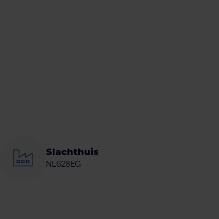
Slachthuis
NL628EG