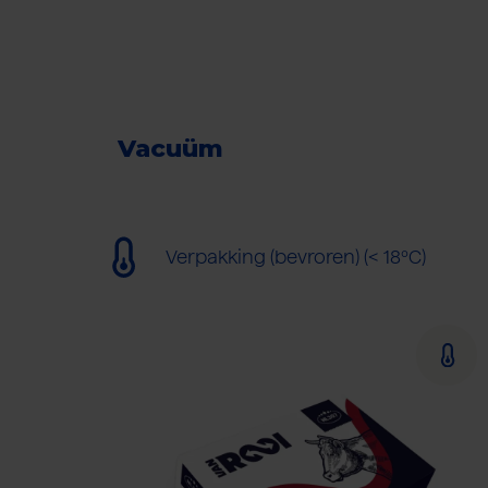
Vacuüm
Verpakking (bevroren) (< 18ºC)