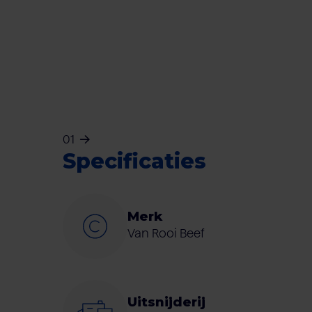
01
Specificaties
Merk
Van Rooi Beef
Uitsnijderij