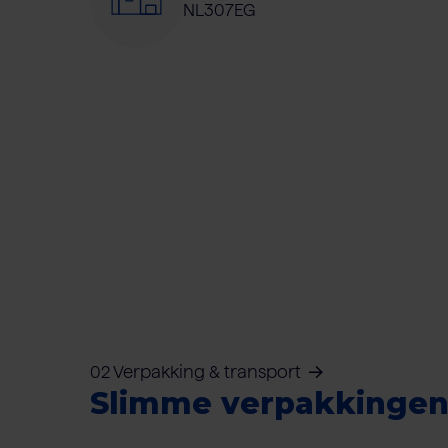
NL307EG
02 Verpakking & transport
Slimme verpakkinge