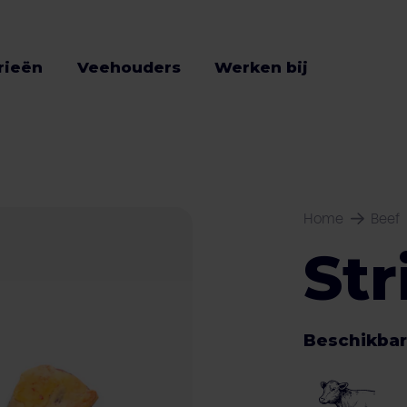
rieën
Veehouders
Werken bij
Home
Beef
Str
Beschikbar