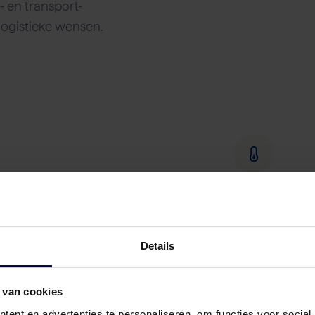
 en transport-
logistieke wensen.
Details
 van cookies
ent en advertenties te personaliseren, om functies voor social