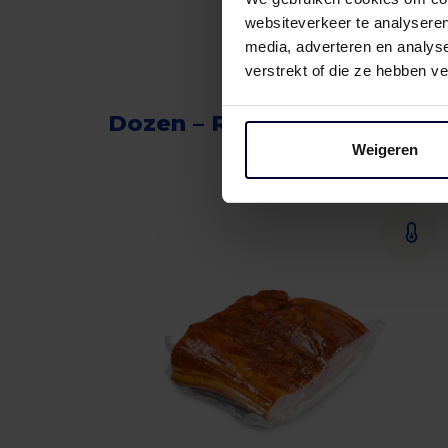
websiteverkeer te analyseren
media, adverteren en analys
verstrekt of die ze hebben v
Dozen – Rund
Weigeren