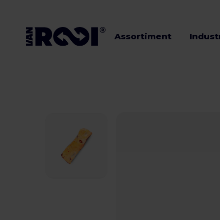
Assortiment
Indust
Assortiment
Industrieën
Veehouders
Werken bij