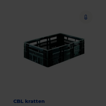
CBL kratten