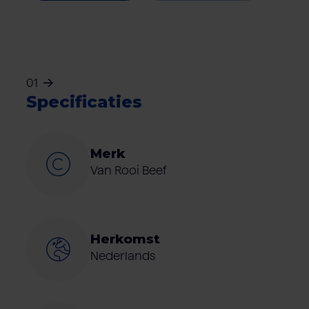
01
Specificaties
Merk
Van Rooi Beef
Herkomst
Nederlands