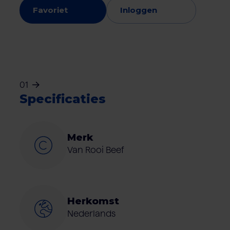
Favoriet
Inloggen
01
Specificaties
Merk
Van Rooi Beef
Herkomst
Nederlands