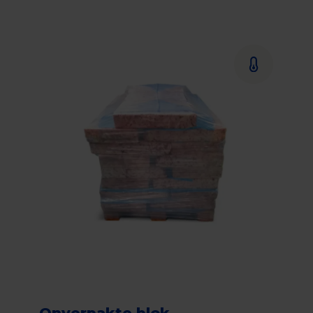
Onverpakte blok