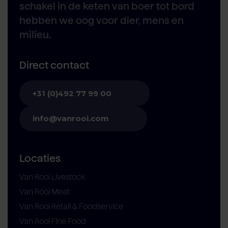
schakel in de keten van boer tot bord
hebben we oog voor dier, mens en
milieu.
Direct contact
+31 (0)492 77 99 00
info@vanrooi.com
Locaties
Van Rooi Livestock
Van Rooi Meat
Van Rooi Retail & Foodservice
Van Rooi Fine Food