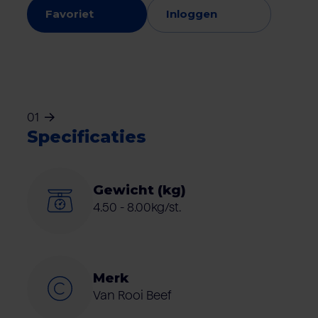
Favoriet
Inloggen
01
Specificaties
Gewicht (kg)
4.50 - 8.00kg/st.
Merk
Van Rooi Beef