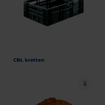
CBL kratten