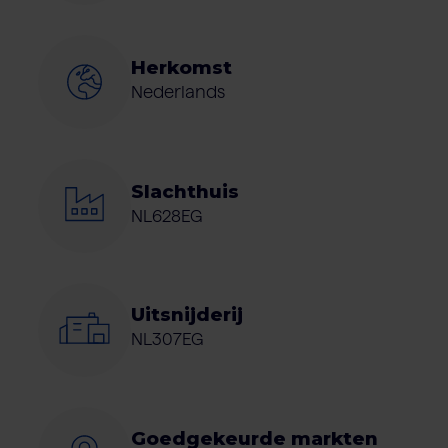
Herkomst
Nederlands
Slachthuis
NL628EG
Uitsnijderij
NL307EG
Goedgekeurde markten