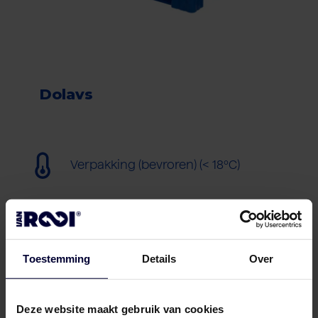
Dolavs
Verpakking (bevroren) (< 18ºC)
Toestemming
Details
Over
Deze website maakt gebruik van cookies