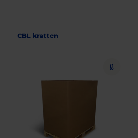
CBL kratten