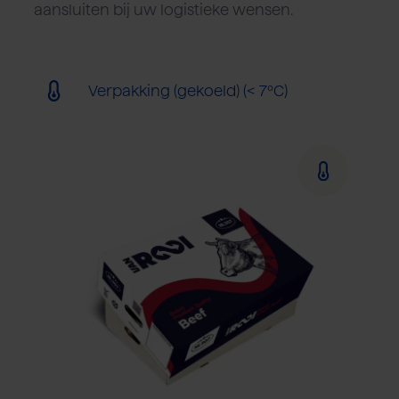
aansluiten bij uw logistieke wensen.
Verpakking (gekoeld) (< 7ºC)