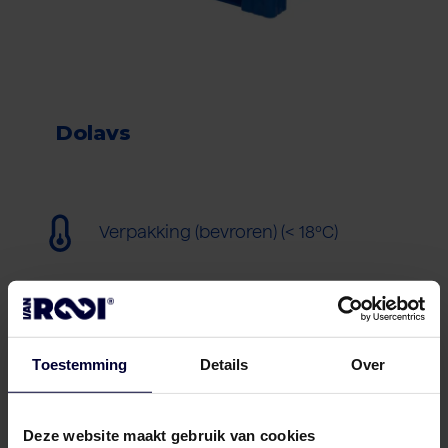
Dolavs
Verpakking (bevroren) (< 18ºC)
Toestemming
Details
Over
Deze website maakt gebruik van cookies