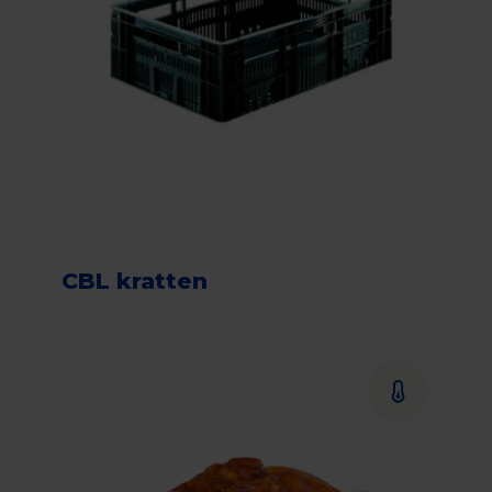
CBL kratten