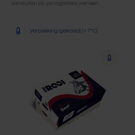
aansluiten bij uw logistieke wensen.
Verpakking (gekoeld) (< 7ºC)