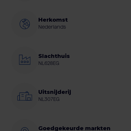
Herkomst
Nederlands
Slachthuis
NL628EG
Uitsnijderij
NL307EG
Goedgekeurde markten