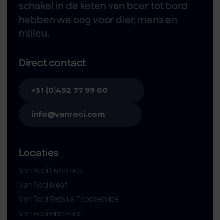
schakel in de keten van boer tot bord
hebben we oog voor dier, mens en
milieu.
Direct contact
+31 (0)492 77 99 00
info@vanrooi.com
Locaties
Van Rooi Livestock
Van Rooi Meat
Van Rooi Retail & Foodservice
Van Rooi Fine Food