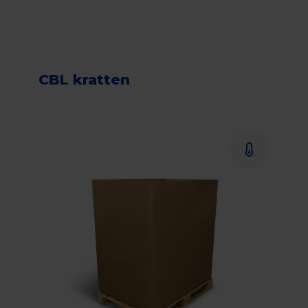
CBL kratten