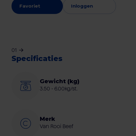
Favoriet
Inloggen
01
Specificaties
Gewicht (kg)
3.50 - 6.00kg/st.
Merk
Van Rooi Beef