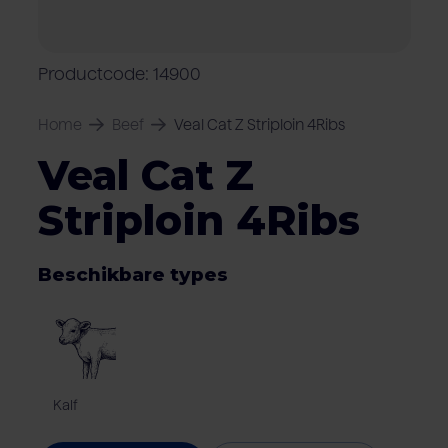
Over Van Rooi
Varkensvlees
Retailers
Varkenshouder
V
Locaties
Productcode: 14900
Keurmerken & certificaten
Home
Beef
Veal Cat Z Striploin 4Ribs
Veal Cat Z
Striploin 4Ribs
Beschikbare types
Kalf