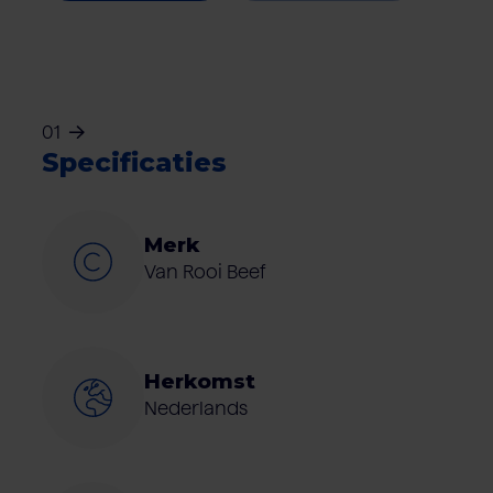
01
Specificaties
Merk
Van Rooi Beef
Herkomst
Nederlands