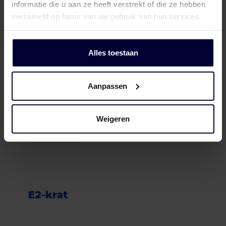
informatie die u aan ze heeft verstrekt of die ze hebben
verzameld op basis van uw gebruik van hun services.
Alles toestaan
Aanpassen
Weigeren
E2-krat