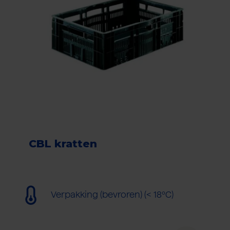
CBL kratten
Verpakking (bevroren) (< 18ºC)