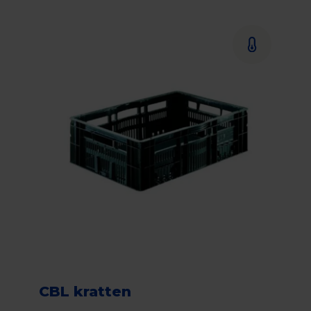
CBL kratten