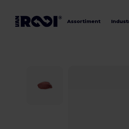
Assortiment
Indust
Assortiment
Industrieën
Veehouders
Werken bij