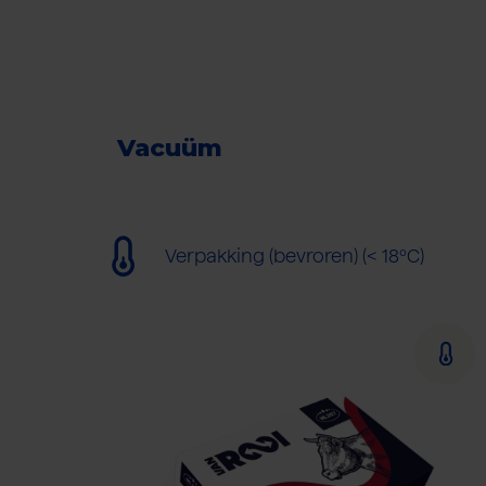
Vacuüm
Verpakking (bevroren) (< 18ºC)