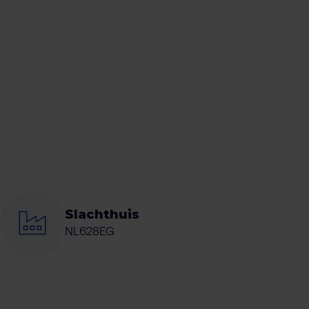
Slachthuis
NL628EG