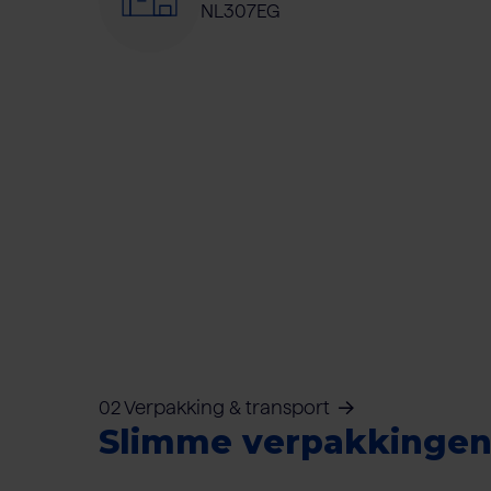
NL307EG
02 Verpakking & transport
Slimme verpakkinge