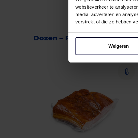
websiteverkeer te analyseren
media, adverteren en analys
verstrekt of die ze hebben v
Dozen – Rund
Weigeren