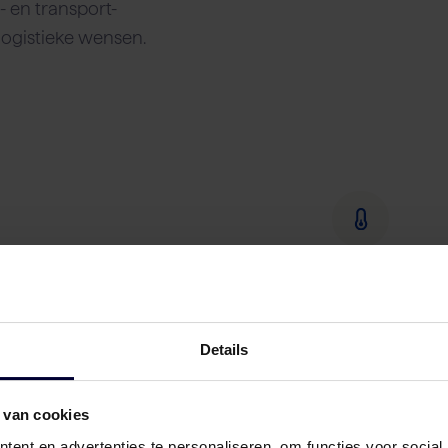
 en transport-
logistieke wensen.
Details
 van cookies
ent en advertenties te personaliseren, om functies voor social