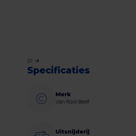
01
Specificaties
Merk
Van Rooi Beef
Uitsnijderij