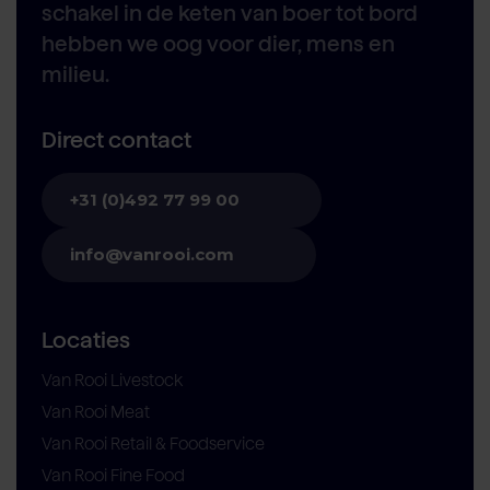
schakel in de keten van boer tot bord
hebben we oog voor dier, mens en
milieu.
Direct contact
+31 (0)492 77 99 00
info@vanrooi.com
Locaties
Van Rooi Livestock
Van Rooi Meat
Van Rooi Retail & Foodservice
Van Rooi Fine Food