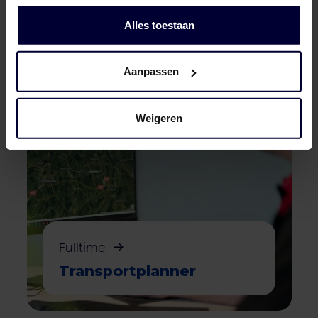
Alles toestaan
Aanpassen
Weigeren
Fulltime
Transport­planner