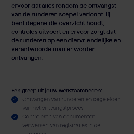
ervoor dat alles rondom de ontvangst
van de runderen soepel verloopt. Jij
bent degene die overzicht houdt,
controles uitvoert en ervoor zorgt dat
de runderen op een diervriendelijke en
verantwoorde manier worden
ontvangen.
Een greep uit jouw werkzaamheden:
Ontvangen van runderen en begeleiden
van het ontvangstproces;
Controleren van documenten,
verwerken van registraties in de
computer;