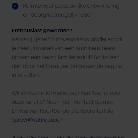
Ruimte voor persoonlijke ontwikkeling
en doorgroeimogelijkheden.
Enthousiast geworden?
Herken jij jezelf in bovenstaand profiel en wil
je deel uitmaken van een ambitieus team
binnen een hecht familiebedrijf? Solliciteer
dan door het formulier onderaan de pagina
in te vullen.
Wil je meer informatie over Van Rooi of over
deze functie? Neem dan contact op met
Emma van Rooi (Corporate Recruiter) via
career@vanrooi.com
.
Acquisitie naar aanleiding van deze vacature