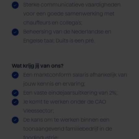
Sterke communicatieve vaardigheden
voor een goede samenwerking met
chauffeurs en collega's;
Beheersing van de Nederlandse en
Engelse taal; Duits is een pré.
Wat krijg jij van ons?
Een marktconform salaris afhankelijk van
jouw kennis en ervaring;
Een vaste eindejaarsuitkering van 2%;
Je komt te werken onder de CAO
Vleessector;
De kans om te werken binnen een
toonaangevend familiebedrijf in de
foodindustrie;