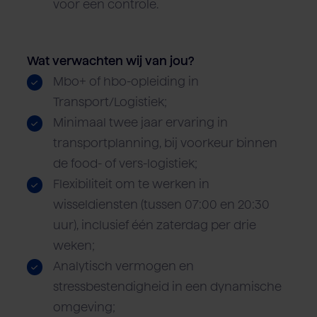
voor een controle.
Wat verwachten wij van jou?
Mbo+ of hbo-opleiding in
Transport/Logistiek;
Minimaal twee jaar ervaring in
transportplanning, bij voorkeur binnen
de food- of vers-logistiek;
Flexibiliteit om te werken in
wisseldiensten (tussen 07:00 en 20:30
uur), inclusief één zaterdag per drie
weken;
Analytisch vermogen en
stressbestendigheid in een dynamische
omgeving;