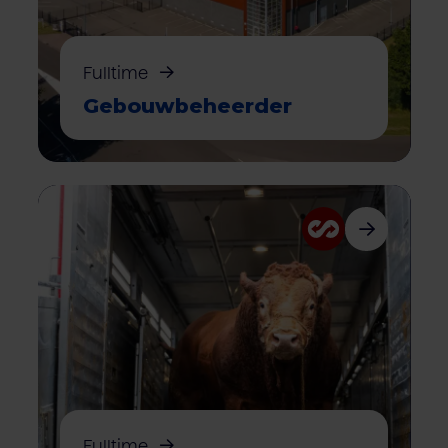
Fulltime
Gebouw­beheerder
Fulltime