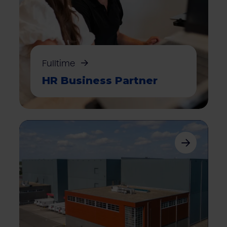
Fulltime
HR Business Partner