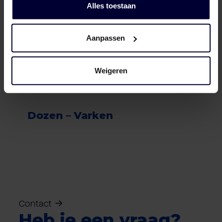
Alles toestaan
Aanpassen
Weigeren
Dozen – Varken
Contact
Heb je een vraag?