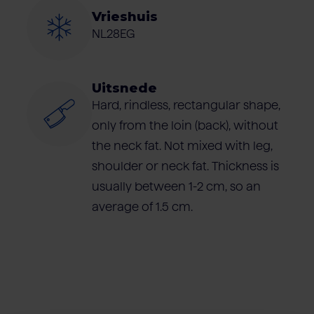
Vrieshuis
NL28EG
Uitsnede
Hard, rindless, rectangular shape,
only from the loin (back), without
the neck fat. Not mixed with leg,
shoulder or neck fat. Thickness is
usually between 1-2 cm, so an
average of 1.5 cm.