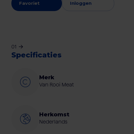
Favoriet
Inloggen
01
Specificaties
Merk
Van Rooi Meat
Herkomst
Nederlands