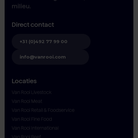
milieu.
Direct contact
+31 (0)492 77 99 00
info@vanrooi.com
Locaties
Van Rooi Livestock
Van Rooi Meat
Van Rooi Retail & Foodservice
Van Rooi Fine Food
Van Rooi International
Van Rooi Beef