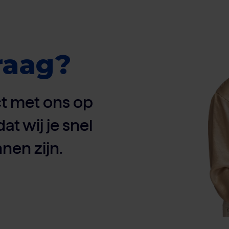
raag?
t met ons op
dat wij je snel
nen zijn.