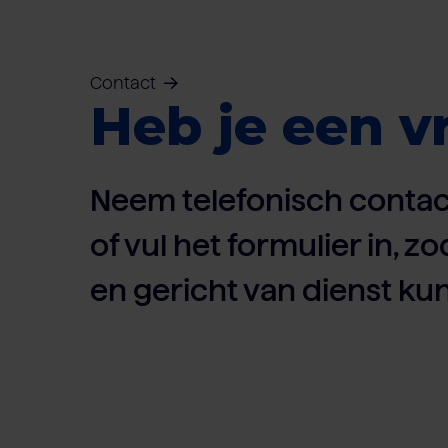
Contact
Heb je een v
Neem telefonisch contac
of vul het formulier in, zo
en gericht van dienst kun