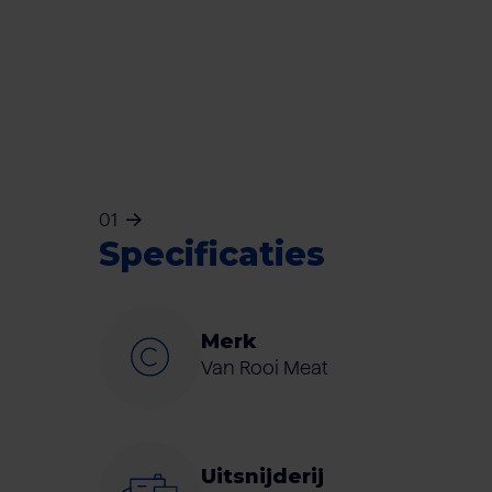
01
Specificaties
Merk
Van Rooi Meat
Uitsnijderij