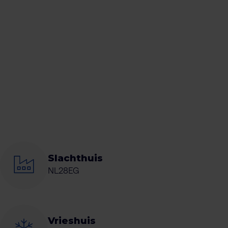
Slachthuis
NL28EG
Vrieshuis