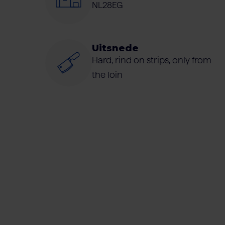
NL28EG
Uitsnede
Hard, rind on strips, only from
the loin