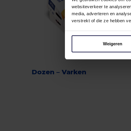
websiteverkeer te analyseren
media, adverteren en analys
verstrekt of die ze hebben v
Weigeren
Dozen – Varken