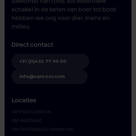
toekomst van food. Als essentiële
schakel in de keten van boer tot bord
hebben we oog voor dier, mens en
milieu.
Direct contact
+31 (0)492 77 99 00
info@vanrooi.com
Locaties
Van Rooi Livestock
Van Rooi Meat
Van Rooi Retail & Foodservice