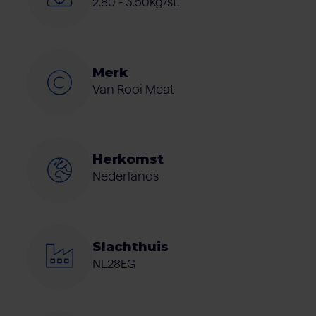
2.80 - 3.50kg/st.
Merk
Van Rooi Meat
Herkomst
Nederlands
Slachthuis
NL28EG