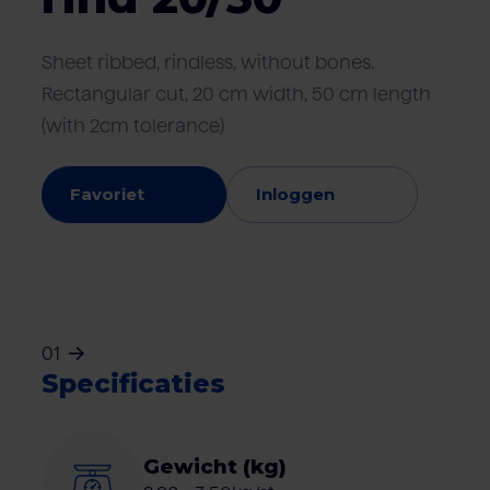
Sheet ribbed, rindless, without bones.
Rectangular cut, 20 cm width, 50 cm length
(with 2cm tolerance)
Favoriet
Inloggen
01
Specificaties
Gewicht (kg)