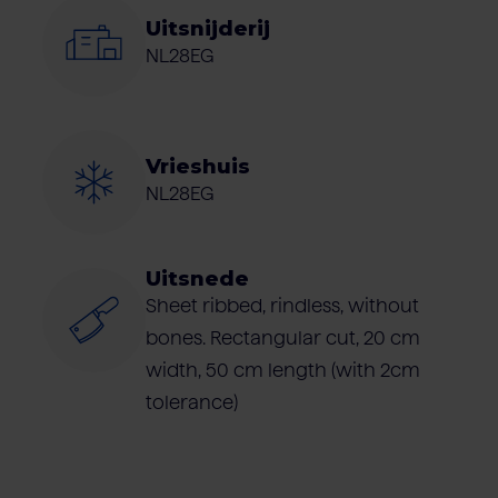
Uitsnijderij
NL28EG
Vrieshuis
NL28EG
Uitsnede
Sheet ribbed, rindless, without
bones. Rectangular cut, 20 cm
width, 50 cm length (with 2cm
tolerance)