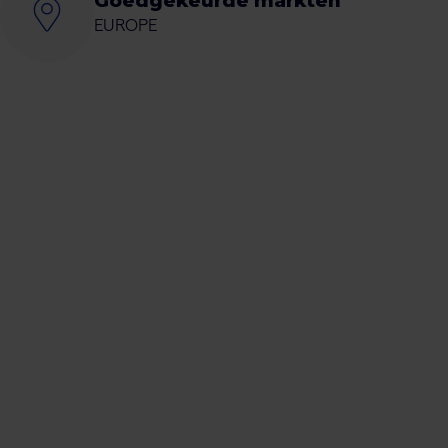
Goedgekeurde markten
EUROPE