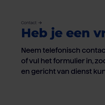
Contact
Heb je een v
Neem telefonisch contac
of vul het formulier in, zo
en gericht van dienst kun