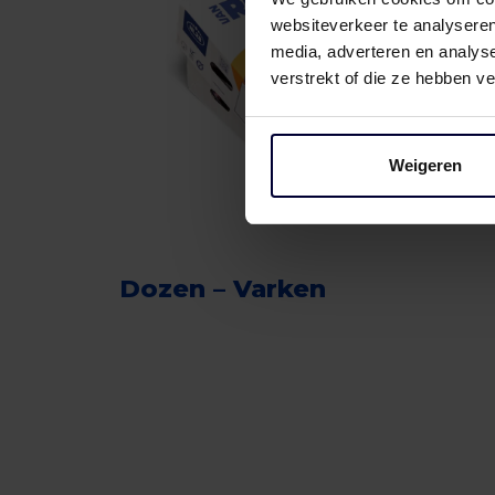
websiteverkeer te analyseren
media, adverteren en analys
verstrekt of die ze hebben v
Weigeren
Dozen – Varken