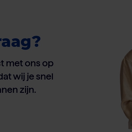
raag?
t met ons op
dat wij je snel
nen zijn.