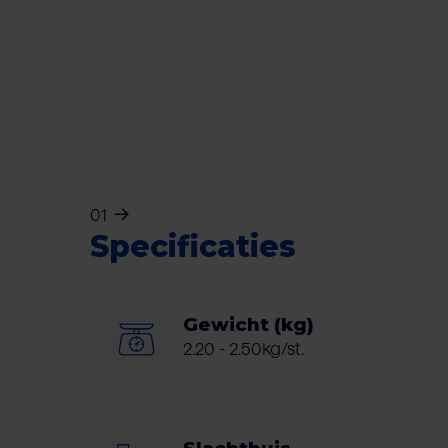
01
Specificaties
Gewicht (kg)
2.20 - 2.50kg/st.