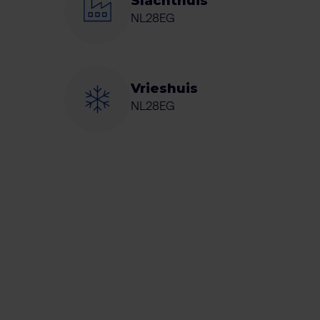
Slachthuis
NL28EG
Vrieshuis
NL28EG